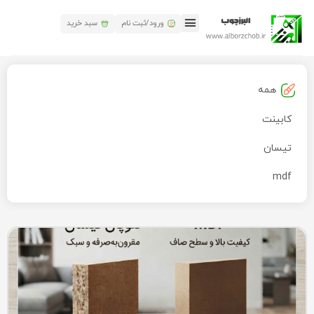
ورود/ثبت نام
سبد خرید
همه
کابینت
تیسان
mdf