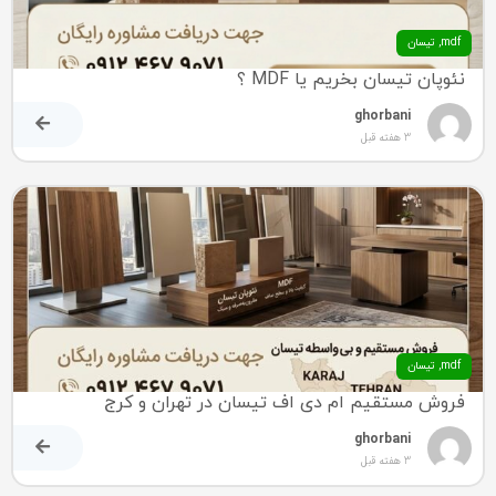
mdf
,
تیسان
نئوپان تیسان بخریم یا MDF ؟
ghorbani
3 هفته قبل
mdf
,
تیسان
فروش مستقیم ام دی اف تیسان در تهران و کرج
ghorbani
3 هفته قبل