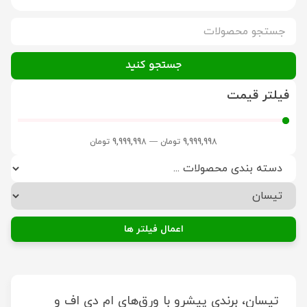
جستجو کنید
فیلتر قیمت
9,999,998
تومان
—
9,999,998
تومان
اعمال فیلتر ها
تیسان، برندی پیشرو با ورق‌های ام دی اف و