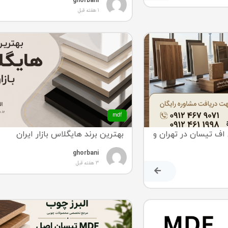
ghorbani
1 هفته قبل
mdf
ف تیسان در تهران و
بهترین برند هایگلاس بازار ایران
ghorbani
3 هفته قبل