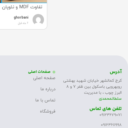
تفاوت MDF و نئوپان
ghorbani
6 ماه قبل
آدرس
صفحات اصلی
صفحه اصلی
کرج کمالشهر خیابان شهید بهشتی
روبهرویی باسکول بین ظفر ۷ و ۸
درباره ما
البرز چوب ، با مدیریت
سلطانمحمدی
تماس با ما
تلفن های تماس
فروشگاه
۰۹۱۲۴۶۷۹۰۷۱
۰۹۱۲۴۶۱۱۹۹۸