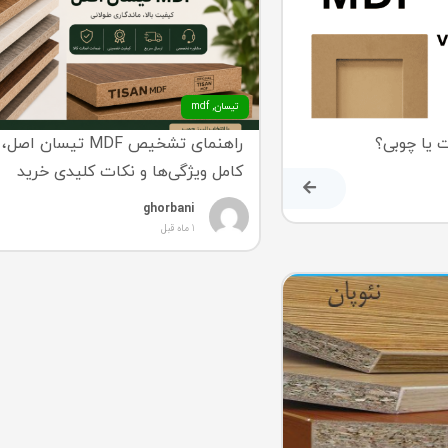
تیسان
,
mdf
راهنمای تشخیص MDF تیسان
کامل ویژگی‌ها و نکات کلیدی خرید
ghorbani
1 ماه قبل