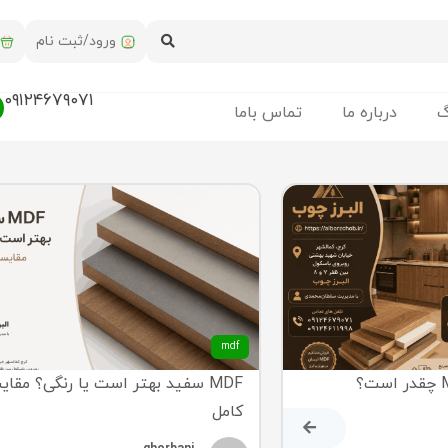
ورود/ثبت نام
۰۹۱۲۴۶۷۹۰۷۱
گ
درباره ما
تماس باما
mdf
MDF سفید بهتر است یا رنگی؟ مقای
کامل