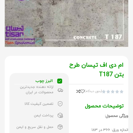
ام دی اف تیسان طرح
بتن T187
البرز چوب
ارائه دهنده جدیدترین
(بدون دیدگاه)





محصولات در ایران
تضمین کیفیت کالا
توضیحات محصول
پرداخت ایمن
ویژگی محصول:
حمل و نقل سریع و ایمن
اندازه ورق: 366 در 183