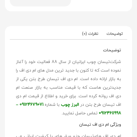
توضیحات
نظرات (0)
توضیحات
شرکت‌تیسان چوب ایرانیان از سال 88 فعالیت خود را آغاز
نموده است که تا کنون با جدید ترین مدل های ام دی اف را
به بازار ارائه داده است. ام دی اف تیسان طرح بتن یکی از
جدیدترین هاست که با قیمت مناسب به بازار صنعت ام
دی اف روانه کرده است. برای خرید و اطلاع از قیمت ام دی
اف تیسان طرح بتن در
البرز چوب
با شماره
09124679071 –
09124611998
تماس حاصل نمایید.
ویژگی ام دی اف تیسان
ام دی اف های‌تیسان جزو ورق های با کیفیت ایرانی می