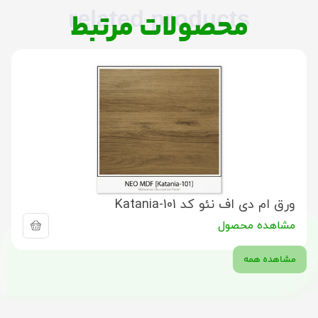
related products
محصولات مرتبط
ورق ام دی اف نئو کد Katania-101
مشاهده محصول
مشاهده همه