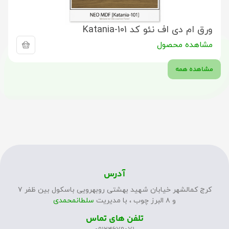
ورق ام دی اف نئو کد Katania-101
مشاهده محصول
مشاهده همه
آدرس
کرج کمالشهر خیابان شهید بهشتی روبهرویی باسکول بین ظفر ۷
و ۸ البرز چوب ، با مدیریت
سلطانمحمدی
تلفن های تماس