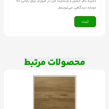
ذخیره نام، ایمیل و وبسایت من در مرورگر برای زمانی که
دوباره دیدگاهی می‌نویسم.
related products
محصولات مرتبط