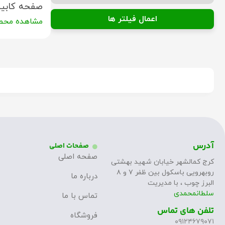
صفحه کابین
اعمال فیلتر ها
مشاهده محص
آدرس
صفحات اصلی
صفحه اصلی
کرج کمالشهر خیابان شهید بهشتی
روبهرویی باسکول بین ظفر ۷ و ۸
درباره ما
البرز چوب ، با مدیریت
سلطانمحمدی
تماس با ما
تلفن های تماس
فروشگاه
۰۹۱۲۴۶۷۹۰۷۱