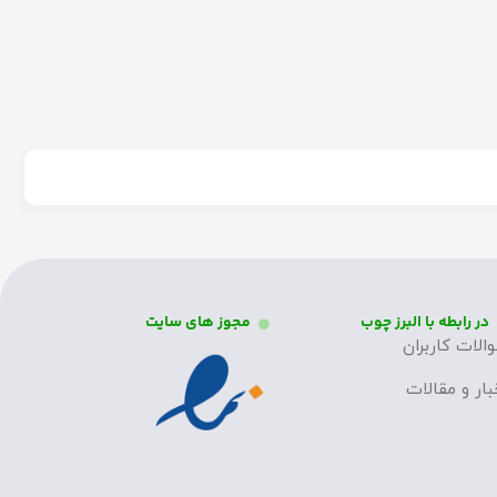
در رابطه با البرز چوب
مجوز های سایت
الات کاربران
بار و مقالات