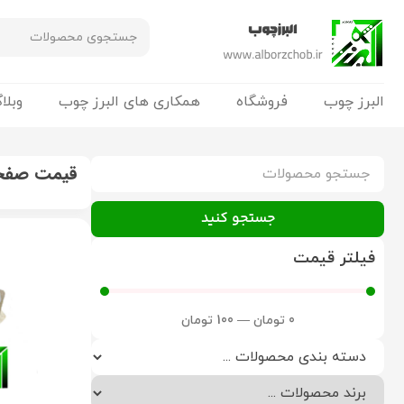
البرز چوب
فروشگاه
همکاری های البرز چوب
وبلا
قیمت صفحه
جستجو کنید
فیلتر قیمت
0
تومان
—
100
تومان