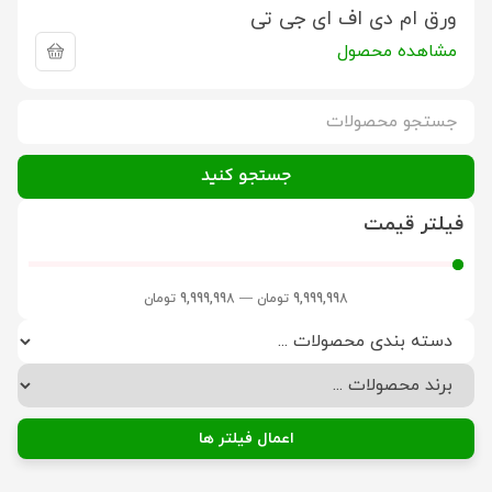
ورق ام دی اف ای جی تی
مشاهده محصول
جستجو کنید
فیلتر قیمت
9,999,998
تومان
—
9,999,998
تومان
اعمال فیلتر ها