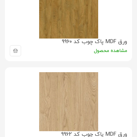
ورق MDF پاک چوب کد 9960
مشاهده محصول
ورق MDF پاک چوب کد 9962