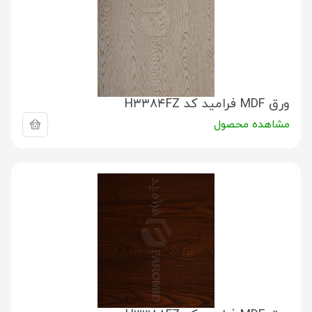
ورق MDF فرامید کد H۳۳۸۴FZ
مشاهده محصول