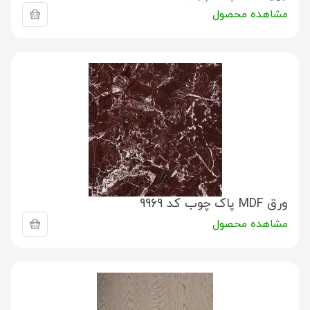
مشاهده محصول
ورق MDF پاک چوب کد 9969
مشاهده محصول