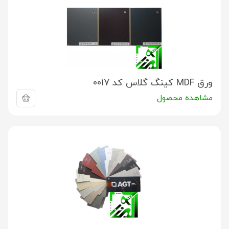
ورق MDF کینگ گلاس کد 0017
مشاهده محصول