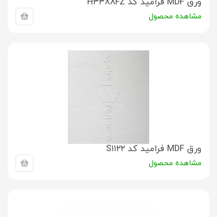
ورق MDF فرامید کد H۳۳۸۸FZ
مشاهده محصول
ورق MDF فرامید کد S۱۱۲۲
مشاهده محصول